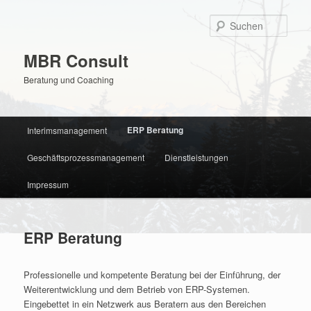
Zum
primären
Such
Inhalt
springen
MBR Consult
Beratung und Coaching
Hauptmenü
ERP Beratung
Interimsmanagement
Geschäftsprozessmanagement
Dienstleistungen
Impressum
ERP Beratung
Professionelle und kompetente Beratung bei der Einführung, der
Weiterentwicklung und dem Betrieb von ERP-Systemen.
Eingebettet in ein Netzwerk aus Beratern aus den Bereichen